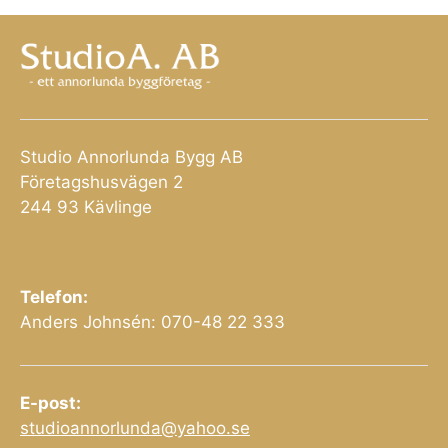
Studio Annorlunda Bygg AB
Företagshusvägen 2
244 93 Kävlinge
Telefon:
Anders Johnsén: 070-48 22 333
E-post:
studioannorlunda@yahoo.se