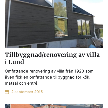
Tillbyggnad/renovering av villa
i Lund
Omfattande renovering av villa från 1920 som
även fick en omfattande tillbyggnad för kök,
matsal och entré.
2 september 2015