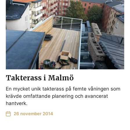
Takterass i Malmö
En mycket unik takterass på femte våningen som
krävde omfattande planering och avancerat
hantverk.
26 november 2014